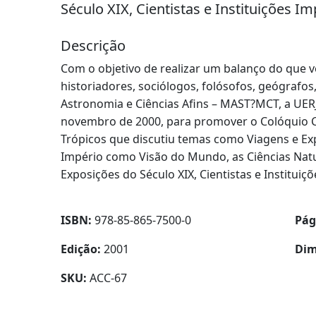
Século XIX, Cientistas e Instituições Im
Descrição
Com o objetivo de realizar um balanço do que
historiadores, sociólogos, folósofos, geógrafos
Astronomia e Ciências Afins – MAST?MCT, a UER
novembro de 2000, para promover o Colóquio Ciê
Trópicos que discutiu temas como Viagens e Exp
Império como Visão do Mundo, as Ciências Natu
Exposições do Século XIX, Cientistas e Instituiç
ISBN:
978-85-865-7500-0
Pág
Edição:
2001
Dim
SKU:
ACC-67