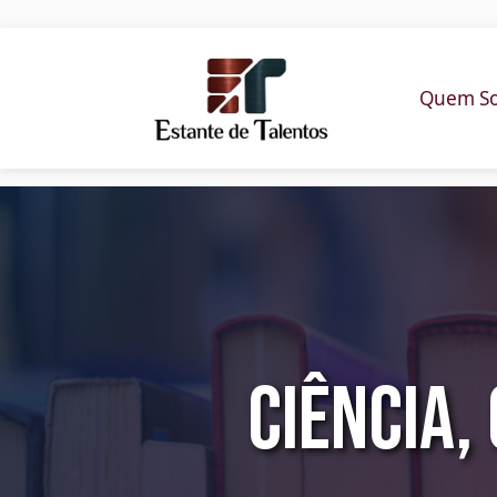
Quem S
Ciência,