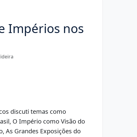
o e Impérios nos
ideira
picos discuti temas como
asil, O Império como Visão do
o, As Grandes Exposições do