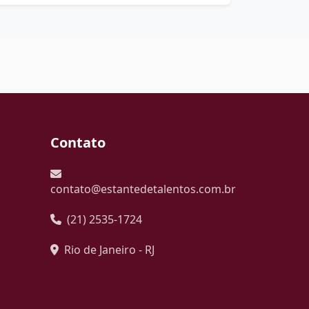
Contato
contato@estantedetalentos.com.br
(21) 2535-1724
Rio de Janeiro - RJ