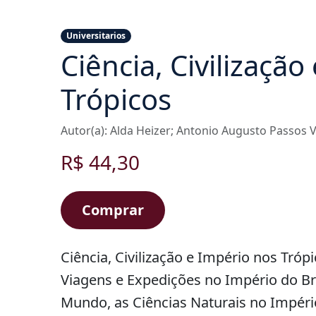
Universitarios
Ciência, Civilizaçã
Trópicos
Autor(a): Alda Heizer; Antonio Augusto Passos V
R$ 44,30
Comprar
Ciência, Civilização e Império nos Tró
Viagens e Expedições no Império do Br
Mundo, as Ciências Naturais no Impéri