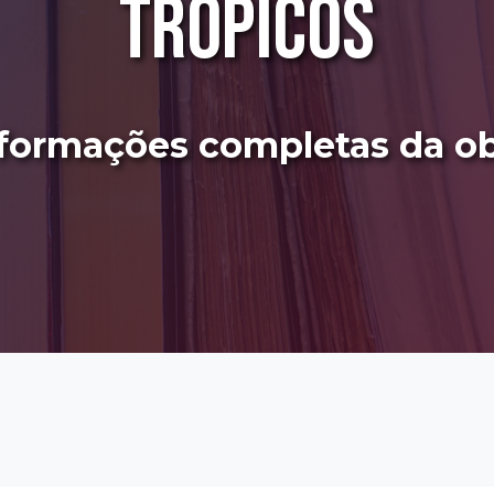
Trópicos
formações completas da o