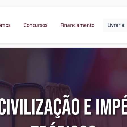
omos
Concursos
Financiamento
Livraria
 Civilização e Imp