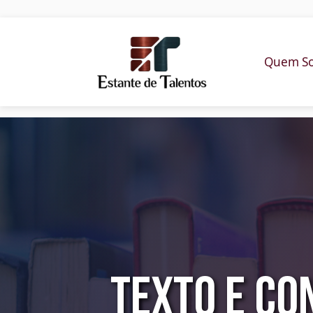
Quem S
Texto e Co