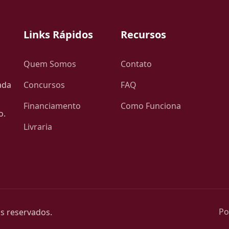
Links Rápidos
Recursos
Quem Somos
Contato
ada
Concursos
FAQ
Financiamento
Como Funciona
o.
Livraria
Po
os reservados.