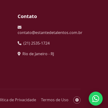
Contato
contato@estantedetalentos.com.br
(21) 2535-1724
Rio de Janeiro - RJ
lítica de Privacidade
Termos de Uso