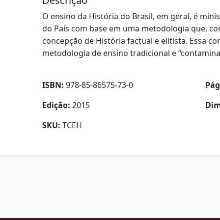
Descrição
O ensino da História do Brasil, em geral, é mini
do País com base em uma metodologia que, co
concepção de História factual e elitista. Essa c
metodologia de ensino tradicional e “contamina
ISBN:
978-85-86575-73-0
Pág
Edição:
2015
Dim
SKU:
TCEH