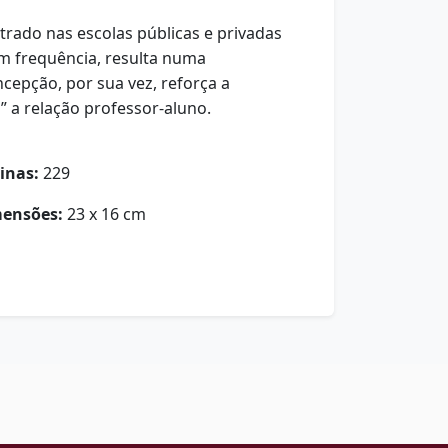
strado nas escolas públicas e privadas
m frequência, resulta numa
oncepção, por sua vez, reforça a
” a relação professor-aluno.
inas:
229
ensões:
23 x 16 cm