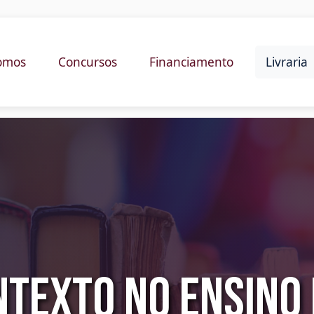
omos
Concursos
Financiamento
Livraria
ntexto no Ensino 